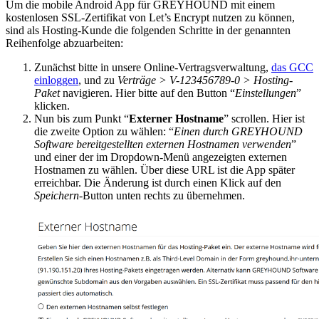
Um die mobile Android App für GREYHOUND mit einem
kostenlosen SSL-Zertifikat von Let’s Encrypt nutzen zu können,
sind als Hosting-Kunde die folgenden Schritte in der genannten
Reihenfolge abzuarbeiten:
Zunächst bitte in unsere Online-Vertragsverwaltung,
das GCC
einloggen
, und zu
Verträge > V-123456789-0 > Hosting-
Paket
navigieren. Hier bitte auf den Button “
Einstellungen
”
klicken.
Nun bis zum Punkt “
Externer Hostname
” scrollen. Hier ist
die zweite Option zu wählen: “
Einen durch GREYHOUND
Software bereitgestellten externen Hostnamen verwenden
”
und einer der im Dropdown-Menü angezeigten externen
Hostnamen zu wählen. Über diese URL ist die App später
erreichbar. Die Änderung ist durch einen Klick auf den
Speichern
-Button unten rechts zu übernehmen.