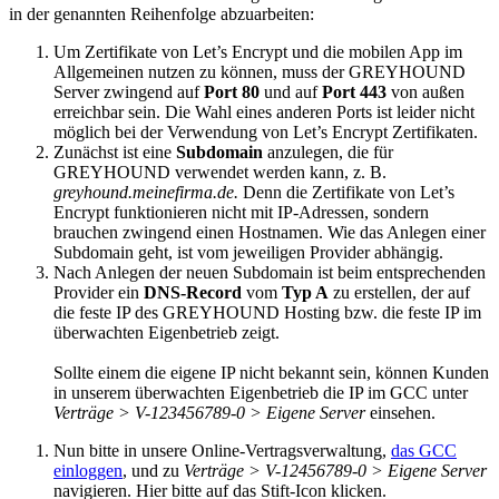
in der genannten Reihenfolge abzuarbeiten:
Um Zertifikate von Let’s Encrypt und die mobilen App im
Allgemeinen nutzen zu können, muss der GREYHOUND
Server zwingend auf
Port 80
und auf
Port 443
von außen
erreichbar sein. Die Wahl eines anderen Ports ist leider nicht
möglich bei der Verwendung von Let’s Encrypt Zertifikaten.
Zunächst ist eine
Subdomain
anzulegen, die für
GREYHOUND verwendet werden kann, z. B.
greyhound.meinefirma.de.
Denn die Zertifikate von Let’s
Encrypt funktionieren nicht mit IP-Adressen, sondern
brauchen zwingend einen Hostnamen. Wie das Anlegen einer
Subdomain geht, ist vom jeweiligen Provider abhängig.
Nach Anlegen der neuen Subdomain ist beim entsprechenden
Provider ein
DNS-Record
vom
Typ A
zu erstellen, der auf
die feste IP des GREYHOUND Hosting bzw. die feste IP im
überwachten Eigenbetrieb zeigt.
Sollte einem die eigene IP nicht bekannt sein, können Kunden
in unserem überwachten Eigenbetrieb die IP im GCC unter
Verträge > V-123456789-0 > Eigene Server
einsehen.
Nun bitte in unsere Online-Vertragsverwaltung,
das GCC
einloggen
, und zu
Verträge > V-12456789-0 > Eigene Server
navigieren. Hier bitte auf das Stift-Icon klicken.