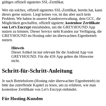
gültiges offiziell signiertes SSL-Zertifikat.
Wer ein solches, offiziell signiertes SSL-Zertifikat, bereits hat, kann
dieses gerne nutzen. Liegt keines vor, ist das aber auch kein
Problem: Wir haben in unserer Kundenverwaltung, dem GCC, die
Möglichkeit geschaffen, offiziell signierte,
kostenlose Zertifikate
von
Let’s Encrypt
einzubinden, um die GREYHOUND App
nutzen zu können. Dieser Service steht Kunden zur Verfügung, die
GREYHOUND im Hosting oder im überwachten Eigenbetrieb
nutzen.
Hinweis
Dieser Artikel ist nur relevant für die Android App von
GREYHOUND. Für die iOS App gelten die Hinweise
nicht.
Schritt-für-Schritt-Anleitung
Je nach Betriebsform (Hosting oder überwachter Eigenbetrieb) ist
bitte das zutreffende Kapitel zu lesen, um zu erfahren, wie man
kostenlose Zertifikate von Let’s Encrypt einbindet.
Für Hosting-Kunden