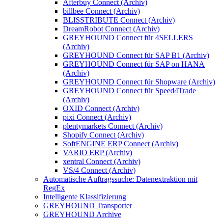
Afterbuy Connect (Archiv)
billbee Connect (Archiv)
BLISSTRIBUTE Connect (Archiv)
DreamRobot Connect (Archiv)
GREYHOUND Connect für 4SELLERS
(Archiv)
GREYHOUND Connect für SAP B1 (Archiv)
GREYHOUND Connect für SAP on HANA
(Archiv)
GREYHOUND Connect für Shopware (Archiv)
GREYHOUND Connect für Speed4Trade
(Archiv)
OXID Connect (Archiv)
pixi Connect (Archiv)
plentymarkets Connect (Archiv)
Shopify Connect (Archiv)
SoftENGINE ERP Connect (Archiv)
VARIO ERP (Archiv)
xentral Connect (Archiv)
VS/4 Connect (Archiv)
Automatische Auftragssuche: Datenextraktion mit
RegEx
Intelligente Klassifizierung
GREYHOUND Transporter
GREYHOUND Archive