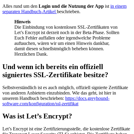
Alles rund um den
Login und die Nutzung der App
ist
in einem
separaten Handbuch-Artikel
beschrieben.
Hinweis
Die Einbindung von kostenlosen SSL-Zertifikaten von
Let’s Encrypt ist derzeit noch in der Beta-Phase. Sollten
Euch Fehler auffallen oder irgendwelche Probleme
auftauchen, wären wir um einen Hinweis dankbar,
damit diesen schnellstmöglich beheben können.
Herzlichen Dank.
Und wenn ich bereits ein offiziell
signiertes SSL-Zertifikate besitze?
Selbstverständlich ist es auch möglich, offiziell signierte Zertifikate
von anderen Anbietern einzubinden. Wie das geht, ist hier in
unserem Handbuch beschrieben:
https://docs.greyhound-
software.com/konfiguration/ssl-zertifikat
Was ist Let’s Encrypt?
Let’s Encrypt ist eine Zertifizierungsstelle, die kostenlose Zertifikate