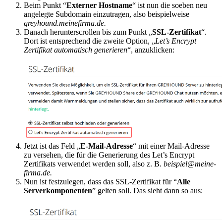
Beim Punkt “
Externer Hostname
“ ist nun die soeben neu
angelegte Subdomain einzutragen, also beispielweise
greyhound.meinefirma.de.
Danach herunterscrollen bis zum Punkt „
SSL-Zertifikat
“.
Dort ist entsprechend die zweite Option, „
Let’s Encrypt
Zertifikat automatisch generieren
“, anzuklicken:
Jetzt ist das Feld „
E-Mail-Adresse
“ mit einer Mail-Adresse
zu versehen, die für die Generierung des Let’s Encrypt
Zertifikats verwendet werden soll, also z. B.
beispiel@meine-
firma.de.
Nun ist festzulegen, dass das SSL-Zertifikat für “
Alle
Serverkomponenten
” gelten soll. Das sieht dann so aus: