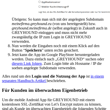
Übrigens: So kann man sich mit der angelegten Subdomain
meinefirma.greyhound.eu
(von uns bereitgestellt) bzw.
greyhound.meinefirma.de
(selbst angelegt) in Zukunft auch in
GREYHOUND einloggen und muss nicht mehr
zwangsläufig die IP zum Login in GREYHOUND
verwenden.
Nun werden die Eingaben noch mit einem Klick auf den
Button “
Speichern
” unten rechts gesichert.
Jetzt kann die App im Google PlayStore heruntergeladen
werden. Dazu einfach nach „GREYHOUND“ suchen oder
diesem Link folgen
. Zum Login bitte als Hosname / IP die
soeben angelegte Subdomain verwenden.
Alles rund um den
Login und die Nutzung der App
ist
in einem
separaten Handbuch-Artikel
beschrieben.
Für Kunden im überwachten Eigenbetrieb
Um die mobile Android App für GREYHOUND mit einem
kostenlosen SSL-Zertifikat von Let’s Encrypt nutzen zu können,
sind als Kunde im überwachten Eigenbetrieb die folgenden Schritte