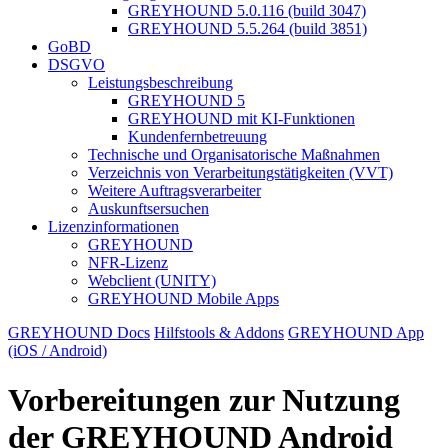
GREYHOUND 5.0.116 (build 3047)
GREYHOUND 5.5.264 (build 3851)
GoBD
DSGVO
Leistungsbeschreibung
GREYHOUND 5
GREYHOUND mit KI-Funktionen
Kundenfernbetreuung
Technische und Organisatorische Maßnahmen
Verzeichnis von Verarbeitungstätigkeiten (VVT)
Weitere Auftragsverarbeiter
Auskunftsersuchen
Lizenzinformationen
GREYHOUND
NFR-Lizenz
Webclient (UNITY)
GREYHOUND Mobile Apps
GREYHOUND Docs
Hilfstools & Addons
GREYHOUND App
(iOS / Android)
Vorbereitungen zur Nutzung
der GREYHOUND Android