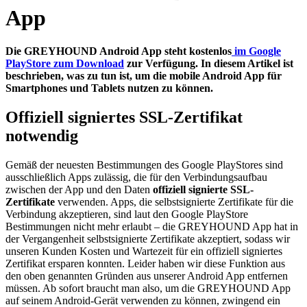
App
Die GREYHOUND Android App steht kostenlos
im Google
PlayStore zum Download
zur Verfügung. In diesem Artikel ist
beschrieben, was zu tun ist, um die mobile Android App für
Smartphones und Tablets nutzen zu können.
Offiziell signiertes SSL-Zertifikat
notwendig
Gemäß der neuesten Bestimmungen des Google PlayStores sind
ausschließlich Apps zulässig, die für den Verbindungsaufbau
zwischen der App und den Daten
offiziell signierte SSL-
Zertifikate
verwenden. Apps, die selbstsignierte Zertifikate für die
Verbindung akzeptieren, sind laut den Google PlayStore
Bestimmungen nicht mehr erlaubt – die GREYHOUND App hat in
der Vergangenheit selbstsignierte Zertifikate akzeptiert, sodass wir
unseren Kunden Kosten und Wartezeit für ein offiziell signiertes
Zertifikat ersparen konnten. Leider haben wir diese Funktion aus
den oben genannten Gründen aus unserer Android App entfernen
müssen. Ab sofort braucht man also, um die GREYHOUND App
auf seinem Android-Gerät verwenden zu können, zwingend ein