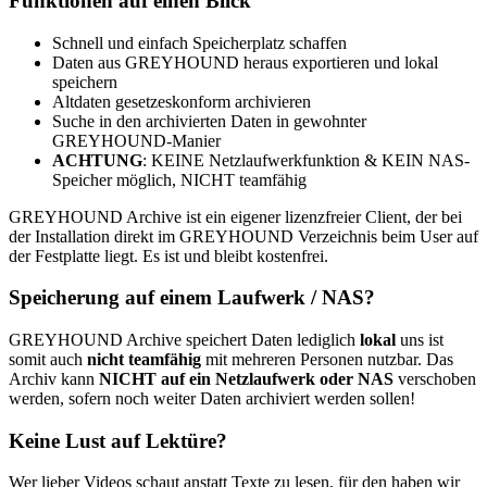
Funktionen auf einen Blick
Schnell und einfach Speicherplatz schaffen
Daten aus GREYHOUND heraus exportieren und lokal
speichern
Altdaten gesetzeskonform archivieren
Suche in den archivierten Daten in gewohnter
GREYHOUND-Manier
ACHTUNG
: KEINE Netzlaufwerkfunktion & KEIN NAS-
Speicher möglich, NICHT teamfähig
GREYHOUND Archive ist ein eigener lizenzfreier Client, der bei
der Installation direkt im GREYHOUND Verzeichnis beim User auf
der Festplatte liegt. Es ist und bleibt kostenfrei.
Speicherung auf einem Laufwerk / NAS?
GREYHOUND Archive speichert Daten lediglich
lokal
uns ist
somit auch
nicht teamfähig
mit mehreren Personen nutzbar. Das
Archiv kann
NICHT auf ein
Netzlaufwerk oder NAS
verschoben
werden, sofern noch weiter Daten archiviert werden sollen!
Keine Lust auf Lektüre?
Wer lieber Videos schaut anstatt Texte zu lesen, für den haben wir