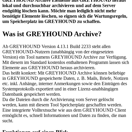
GREYHOUND Archive Elemente aus GREYHOUND heraus
lokal und durchsuchbar archivieren und auf dem Server
endgültig löschen kann. Möchte man lediglich nicht mehr
benötigte Elemente löschen, so eignen sich die Wartungsregeln,
um Speicherplatz im GREYHOUND zu schaffen.
Was ist GREYHOUND Archive?
Ab GREYHOUND Version 4.13.1 Build 2233 steht allen
GREYHOUND-Nutzern (unabhängig von der eingesetzten
Version) ein Tool namens GREYHOUND Archive zur Verfügung.
Mit diesem im Standard kostenlos enthaltenen Programm lassen sich
Elemente aus GREYHOUND heraus archivieren.
Das heißt konkret: Mit GREYHOUND Archive können beliebige
in GREYHOUND gespeicherte Daten, z. B. Mails, Briefe, Notizen
etc. inkl. Anhänge, interner Anmerkungen sowie den Einträgen des
Systemprotokolls exportiert und in einer Lizenz-unabhängigen
Datenbank gespeichert werden.
Da die Dateien durch die Archivierung vom Server gelöscht
werden, kann mit diesem Tool Speicherplatz geschaffen werden.
Eine integrierte Volltextsuche wie aus dem GREYHOUND Client
ermöglicht es, schnell Informationen und Daten zu finden, die man
sucht.