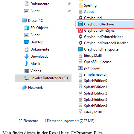
Man findet dieses in der Regel hier: C:\Program Files