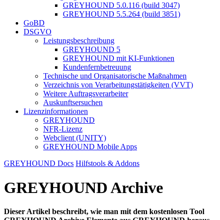
GREYHOUND 5.0.116 (build 3047)
GREYHOUND 5.5.264 (build 3851)
GoBD
DSGVO
Leistungsbeschreibung
GREYHOUND 5
GREYHOUND mit KI-Funktionen
Kundenfernbetreuung
Technische und Organisatorische Maßnahmen
Verzeichnis von Verarbeitungstätigkeiten (VVT)
Weitere Auftragsverarbeiter
Auskunftsersuchen
Lizenzinformationen
GREYHOUND
NFR-Lizenz
Webclient (UNITY)
GREYHOUND Mobile Apps
GREYHOUND Docs
Hilfstools & Addons
GREYHOUND Archive
Dieser Artikel beschreibt, wie man mit dem kostenlosen Tool