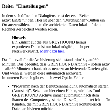
Reiter “Einstellungen”
In dem sich öffnenden Dialogfenster ist der erste Reiter
aktiv:
Einstellungen
. Hier ist über den “Durchsuchen”-Button ein
Ort auszuwählen, an dem die archivierten Daten lokal auf dem
Rechner gespeichert werden sollen.
Hinweis
Ein Zugriff auf die aus GREYHOUND heraus
exportieren Daten ist nur lokal möglich, nicht per
Netzwerkzugriff.
Mehr dazu hier.
Das Intervall für die Archivierung steht standardmäßig auf 60
Minuten. Das bedeutet, dass GREYHOUND Archive – sofern aktiv
– alle 60 Minuten schaut, ob es neue zu archivierende Dateien gibt.
Und wenn ja, werden diese automatisch archiviert.
Im unteren Bereich gibt es noch zwei Opt-In-Felder:
“Programm nach der Benutzeranmeldung automatisch starten
(Autostart)”. Setzt man hier einen Haken, wird das Tool
GREYHOUND Archive immer automatisch nach dem
Starten des Computers gestartet. Diese Option bietet ich an für
Kunden, die mit GREYHOUND Archive kontinuierlich
Daten archivieren möchten.