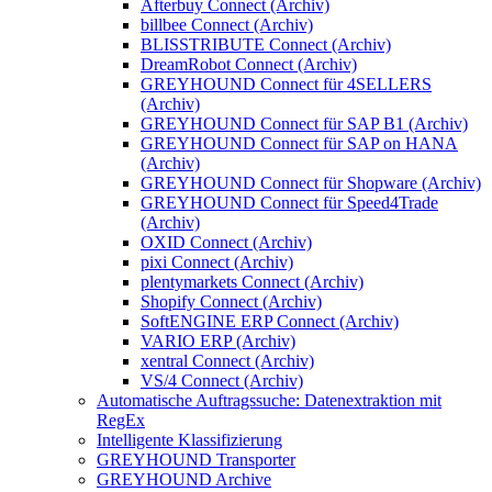
Afterbuy Connect (Archiv)
billbee Connect (Archiv)
BLISSTRIBUTE Connect (Archiv)
DreamRobot Connect (Archiv)
GREYHOUND Connect für 4SELLERS
(Archiv)
GREYHOUND Connect für SAP B1 (Archiv)
GREYHOUND Connect für SAP on HANA
(Archiv)
GREYHOUND Connect für Shopware (Archiv)
GREYHOUND Connect für Speed4Trade
(Archiv)
OXID Connect (Archiv)
pixi Connect (Archiv)
plentymarkets Connect (Archiv)
Shopify Connect (Archiv)
SoftENGINE ERP Connect (Archiv)
VARIO ERP (Archiv)
xentral Connect (Archiv)
VS/4 Connect (Archiv)
Automatische Auftragssuche: Datenextraktion mit
RegEx
Intelligente Klassifizierung
GREYHOUND Transporter
GREYHOUND Archive