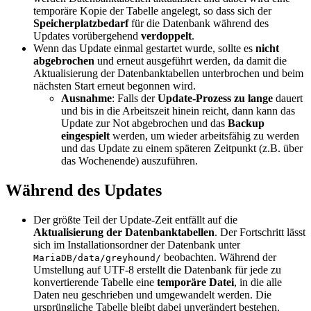
temporäre Kopie der Tabelle angelegt, so dass sich der
Speicherplatzbedarf
für die Datenbank während des
Updates vorübergehend
verdoppelt
.
Wenn das Update einmal gestartet wurde, sollte es
nicht
abgebrochen
und erneut ausgeführt werden, da damit die
Aktualisierung der Datenbanktabellen unterbrochen und beim
nächsten Start erneut begonnen wird.
Ausnahme
: Falls der
Update-Prozess zu lange
dauert
und bis in die Arbeitszeit hinein reicht, dann kann das
Update zur Not abgebrochen und das
Backup
eingespielt
werden, um wieder arbeitsfähig zu werden
und das Update zu einem späteren Zeitpunkt (z.B. über
das Wochenende) auszuführen.
Während des Updates
Der größte Teil der Update-Zeit entfällt auf die
Aktualisierung der Datenbanktabellen
. Der Fortschritt lässt
sich im Installationsordner der Datenbank unter
beobachten. Während der
MariaDB/data/greyhound/
Umstellung auf UTF-8 erstellt die Datenbank für jede zu
konvertierende Tabelle eine
temporäre Datei
, in die alle
Daten neu geschrieben und umgewandelt werden. Die
ursprüngliche Tabelle bleibt dabei unverändert bestehen.