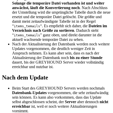
Solange die temporäre Datei vorhanden ist und weiter
anwächst, läuft die Konvertierung noch
. Nach Abschluss
der Umstellung wird die ursprüngliche Tabelle durch die neue
ersetzt und die temporäre Datei gelöscht. Die größte und
damit meist zeitaufwändigste Tabelle ist in der Regel
“
“. Es empfiehlt sich daher, die
Dateien im
items_temails
Verzeichnis nach Größe zu sortieren
. Dadurch steht
“
” ganz oben, und direkt darunter ist die
items_temails
aktuell wachsende temporäre Datei zu sehen.
Nach der Aktualisierung der Datenbank werden noch weitere
Updates vorgenommen, die deutlich weniger Zeit in
Anspruch nehmen. Es kann aber sein, dass es nach der
Aktualisierung der Datenbank noch
bis zu einer Stunde
dauert, bis der GREYHOUND Server wieder vollständig
erreichbar und nutzbar ist.
Nach dem Update
Beim Start des GREYHOUND Servers werden nochmals
Datenbank-Updates
vorgenommen, die sehr zeitaufwändig
sein können. Es kann also vorkommen, dass das Update
selbst abgeschlossen scheint, der
Server
aber dennoch
nicht
erreichbar
ist, weil er noch weitere Aktualisierungen
vornimmt.