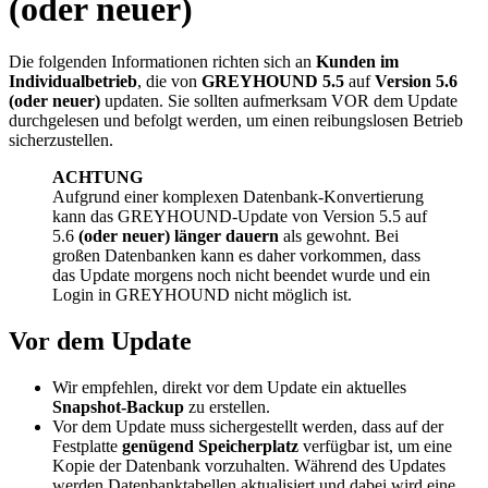
(oder neuer)
Die folgenden Informationen richten sich an
Kunden im
Individualbetrieb
, die von
GREYHOUND 5.5
auf
Version 5.6
(oder neuer)
updaten. Sie sollten aufmerksam VOR dem Update
durchgelesen und befolgt werden, um einen reibungslosen Betrieb
sicherzustellen.
ACHTUNG
Aufgrund einer komplexen Datenbank-Konvertierung
kann das GREYHOUND-Update von Version 5.5 auf
5.6
(oder neuer) länger dauern
als gewohnt. Bei
großen Datenbanken kann es daher vorkommen, dass
das Update morgens noch nicht beendet wurde und ein
Login in GREYHOUND nicht möglich ist.
Vor dem Update
Wir empfehlen, direkt vor dem Update ein aktuelles
Snapshot-Backup
zu erstellen.
Vor dem Update muss sichergestellt werden, dass auf der
Festplatte
genügend Speicherplatz
verfügbar ist, um eine
Kopie der Datenbank vorzuhalten. Während des Updates
werden Datenbanktabellen aktualisiert und dabei wird eine