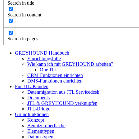
Search in title
Search in content
Search in pages
GREYHOUND Handbuch
Einrichtungshilfe
Wie kann ich mit GREYHOUND arbeiten?
One JTL
CRM-Funktionen einrichten
DMS-Funktionen einrichten
Für JTL-Kunden
Datenmigration aus JTL Servicedesk
Documents
JTL & GREYHOUND verknüpfen
JTL-Bridge
Grundfunktionen
Konzept
Benutzeroberfläche
Elementtypen
Datumstypen