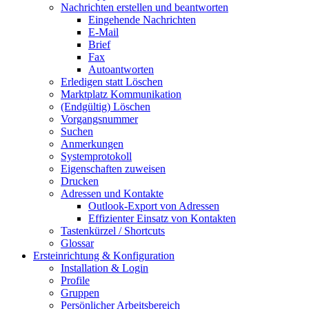
Nachrichten erstellen und beantworten
Eingehende Nachrichten
E-Mail
Brief
Fax
Autoantworten
Erledigen statt Löschen
Marktplatz Kommunikation
(Endgültig) Löschen
Vorgangsnummer
Suchen
Anmerkungen
Systemprotokoll
Eigenschaften zuweisen
Drucken
Adressen und Kontakte
Outlook-Export von Adressen
Effizienter Einsatz von Kontakten
Tastenkürzel / Shortcuts
Glossar
Ersteinrichtung & Konfiguration
Installation & Login
Profile
Gruppen
Persönlicher Arbeitsbereich