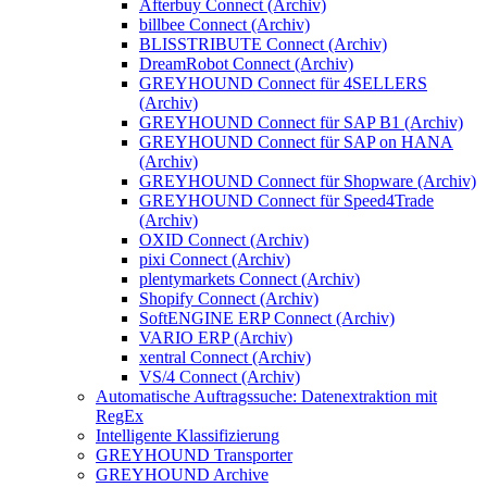
Afterbuy Connect (Archiv)
billbee Connect (Archiv)
BLISSTRIBUTE Connect (Archiv)
DreamRobot Connect (Archiv)
GREYHOUND Connect für 4SELLERS
(Archiv)
GREYHOUND Connect für SAP B1 (Archiv)
GREYHOUND Connect für SAP on HANA
(Archiv)
GREYHOUND Connect für Shopware (Archiv)
GREYHOUND Connect für Speed4Trade
(Archiv)
OXID Connect (Archiv)
pixi Connect (Archiv)
plentymarkets Connect (Archiv)
Shopify Connect (Archiv)
SoftENGINE ERP Connect (Archiv)
VARIO ERP (Archiv)
xentral Connect (Archiv)
VS/4 Connect (Archiv)
Automatische Auftragssuche: Datenextraktion mit
RegEx
Intelligente Klassifizierung
GREYHOUND Transporter
GREYHOUND Archive