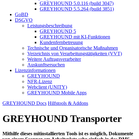
GREYHOUND 5.0.116 (build 3047)
GREYHOUND 5.5.264 (build 3851)
GoBD
DSGVO
Leistungsbeschreibung
GREYHOUND 5
GREYHOUND mit KI-Funktionen
Kundenfernbetreuung
Technische und Organisatorische Maßnahmen
Verzeichnis von Verarbeitungstätigkeiten (VVT)
Weitere Auftragsverarbeiter
Auskunftsersuchen
Lizenzinformationen
GREYHOUND
NFR-Lizenz
Webclient (UNITY)
GREYHOUND Mobile Apps
GREYHOUND Docs
Hilfstools & Addons
GREYHOUND Transporter
Mithilfe dieses mitinstallierten Tools ist es möglich, Dokumente