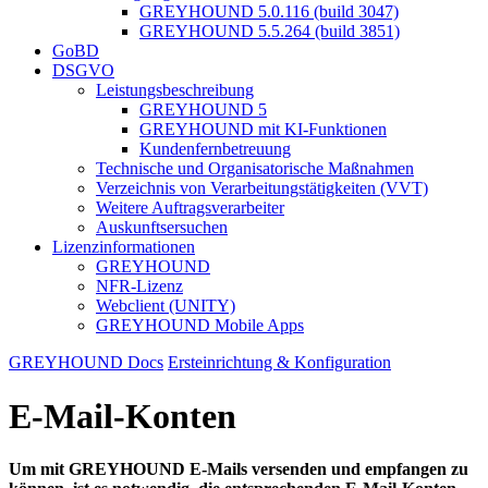
GREYHOUND 5.0.116 (build 3047)
GREYHOUND 5.5.264 (build 3851)
GoBD
DSGVO
Leistungsbeschreibung
GREYHOUND 5
GREYHOUND mit KI-Funktionen
Kundenfernbetreuung
Technische und Organisatorische Maßnahmen
Verzeichnis von Verarbeitungstätigkeiten (VVT)
Weitere Auftragsverarbeiter
Auskunftsersuchen
Lizenzinformationen
GREYHOUND
NFR-Lizenz
Webclient (UNITY)
GREYHOUND Mobile Apps
GREYHOUND Docs
Ersteinrichtung & Konfiguration
E-Mail-Konten
Um mit GREYHOUND E-Mails versenden und empfangen zu