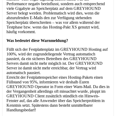
Performance negativ beeinflusst, sondern auch entsprechend
viele Gigabyte an Speicherplatz auf dem GREYHOUND
Server belegt werden. Problematisch wird dies, wenn die
abzurufenden E-Mails den zur Verfügung stehenden
Speicherplatz überschreiten – was vor allem während der
Testphase bzw. wenn das Hosting-Pakt XS genutzt wird,
häufig vorkommt.
Was bedeutet diese Warnmeldung?
Füllt sich der Festplattenplatz im GREYHOUND Hosting auf
100%, wird der zugrundeliegende Vertrag automatisch
pausiert, da ein sicheres Betreiben des GREYHOUND
Servers damit nicht mehr möglich ist. Der GREYHOUND
Server ist damit nicht mehr erreichbar, der Vertrag wird
automatisch pausiert.
Erreicht der Festplattenspeicher eines Hosting-Pakets einen
Füllstand von 95%, informieren wir deshalb Euren
GREYHOUND Operator in Form einer Warn-Mail. Da dies in
der Vergangenheit allerdings oft missachtet wurde, ploppt im
GREYHOUND Client zusätzlich stündlich ein Hinweis-
Fenster auf, das alle Anwender über das Speicherproblem in
Kenntnis setzt. Spätestens dann besteht unmittelbarer
Handlungsbedarf!