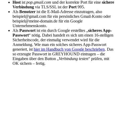
Host
ist
pop.gmail.com
und der korrekte Port für eine
sichere
Verbindung
via TLS/SSL ist der
Port
995.
Als
Benutzer
ist die E-Mail-Adresse einzutragen, also
beispiel@gmail.com für ein persönliches Gmail-Konto oder
beispiel@meine-domain.de für ein Google
Unternehmenskonto.
Als
Passwort
ist ein durch Google erstelltes „
sicheres App-
Passwort
“ nötig. Dabei handelt es sich um einen 16-stelligen
Sicherheitscode, der einmalig verwendet wird für die
Anmeldung. Wie man ein solches sicheres App-Passwort
generiert, ist
hier im Handbuch von Google beschrieben
. Das
so erzeugte Passwort in GREYHOUND eintragen – die
Eingaben über den Button „
Verbindung testen
“ prüfen, mit
OK sichern – fertig.