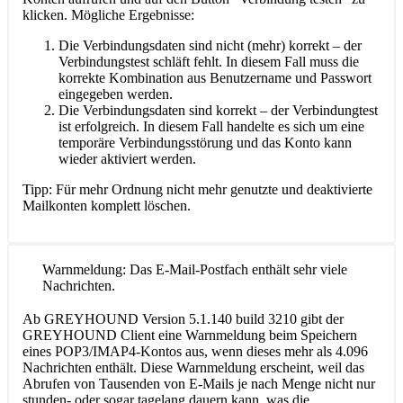
klicken. Mögliche Ergebnisse:
Die Verbindungsdaten sind nicht (mehr) korrekt – der
Verbindungstest schläft fehlt. In diesem Fall muss die
korrekte Kombination aus Benutzername und Passwort
eingegeben werden.
Die Verbindungsdaten sind korrekt – der Verbindungtest
ist erfolgreich. In diesem Fall handelte es sich um eine
temporäre Verbindungsstörung und das Konto kann
wieder aktiviert werden.
Tipp: Für mehr Ordnung nicht mehr genutzte und deaktivierte
Mailkonten komplett löschen.
Warnmeldung: Das E-Mail-Postfach enthält sehr viele
Nachrichten.
Ab GREYHOUND Version 5.1.140 build 3210 gibt der
GREYHOUND Client eine Warnmeldung beim Speichern
eines POP3/IMAP4-Kontos aus, wenn dieses mehr als 4.096
Nachrichten enthält. Diese Warnmeldung erscheint, weil das
Abrufen von Tausenden von E-Mails je nach Menge nicht nur
stunden- oder sogar tagelang dauern kann, was die