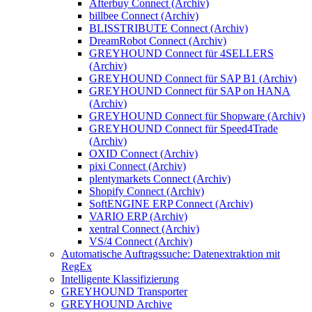
Afterbuy Connect (Archiv)
billbee Connect (Archiv)
BLISSTRIBUTE Connect (Archiv)
DreamRobot Connect (Archiv)
GREYHOUND Connect für 4SELLERS
(Archiv)
GREYHOUND Connect für SAP B1 (Archiv)
GREYHOUND Connect für SAP on HANA
(Archiv)
GREYHOUND Connect für Shopware (Archiv)
GREYHOUND Connect für Speed4Trade
(Archiv)
OXID Connect (Archiv)
pixi Connect (Archiv)
plentymarkets Connect (Archiv)
Shopify Connect (Archiv)
SoftENGINE ERP Connect (Archiv)
VARIO ERP (Archiv)
xentral Connect (Archiv)
VS/4 Connect (Archiv)
Automatische Auftragssuche: Datenextraktion mit
RegEx
Intelligente Klassifizierung
GREYHOUND Transporter
GREYHOUND Archive