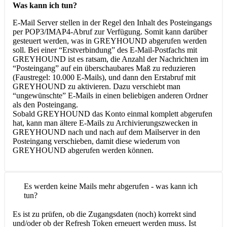
Was kann ich tun?
E-Mail Server stellen in der Regel den Inhalt des Posteingangs
per POP3/IMAP4-Abruf zur Verfügung. Somit kann darüber
gesteuert werden, was in GREYHOUND abgerufen werden
soll. Bei einer “Erstverbindung” des E-Mail-Postfachs mit
GREYHOUND ist es ratsam, die Anzahl der Nachrichten im
“Posteingang” auf ein überschaubares Maß zu reduzieren
(Faustregel: 10.000 E-Mails), und dann den Erstabruf mit
GREYHOUND zu aktivieren. Dazu verschiebt man
“ungewünschte” E-Mails in einen beliebigen anderen Ordner
als den Posteingang.
Sobald GREYHOUND das Konto einmal komplett abgerufen
hat, kann man ältere E-Mails zu Archivierungszwecken in
GREYHOUND nach und nach auf dem Mailserver in den
Posteingang verschieben, damit diese wiederum von
GREYHOUND abgerufen werden können.
Es werden keine Mails mehr abgerufen - was kann ich
tun?
Es ist zu prüfen, ob die Zugangsdaten (noch) korrekt sind
und/oder ob der Refresh Token erneuert werden muss. Ist