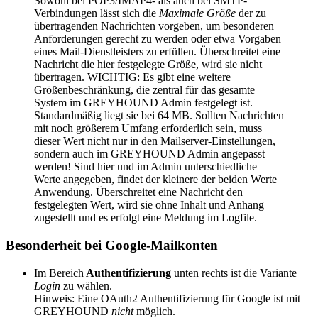
Sowohl bei POP3/IMAP4- als auch bei SMTP-
Verbindungen lässt sich die
Maximale Größe
der zu
übertragenden Nachrichten vorgeben, um besonderen
Anforderungen gerecht zu werden oder etwa Vorgaben
eines Mail-Dienstleisters zu erfüllen. Überschreitet eine
Nachricht die hier festgelegte Größe, wird sie nicht
übertragen. WICHTIG: Es gibt eine weitere
Größenbeschränkung, die zentral für das gesamte
System im GREYHOUND Admin festgelegt ist.
Standardmäßig liegt sie bei 64 MB. Sollten Nachrichten
mit noch größerem Umfang erforderlich sein, muss
dieser Wert nicht nur in den Mailserver-Einstellungen,
sondern auch im GREYHOUND Admin angepasst
werden! Sind hier und im Admin unterschiedliche
Werte angegeben, findet der kleinere der beiden Werte
Anwendung. Überschreitet eine Nachricht den
festgelegten Wert, wird sie ohne Inhalt und Anhang
zugestellt und es erfolgt eine Meldung im Logfile.
Besonderheit bei Google-Mailkonten
Im Bereich
Authentifizierung
unten rechts ist die Variante
Login
zu wählen.
Hinweis: Eine OAuth2 Authentifizierung für Google ist mit
GREYHOUND
nicht
möglich.