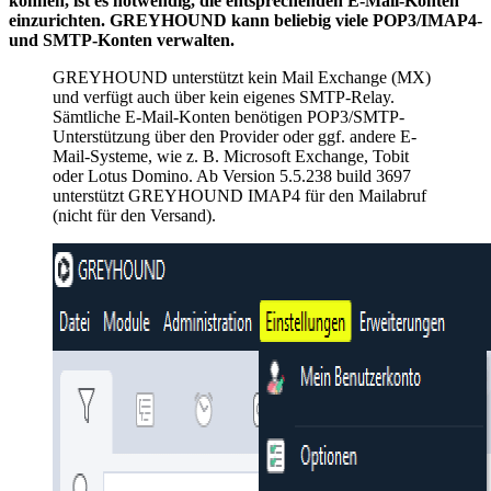
können, ist es notwendig, die entsprechenden E-Mail-Konten
einzurichten. GREYHOUND kann beliebig viele POP3/IMAP4-
und SMTP-Konten verwalten.
GREYHOUND unterstützt kein Mail Exchange (MX)
und verfügt auch über kein eigenes SMTP-Relay.
Sämtliche E-Mail-Konten benötigen POP3/SMTP-
Unterstützung über den Provider oder ggf. andere E-
Mail-Systeme, wie z. B. Microsoft Exchange, Tobit
oder Lotus Domino. Ab Version 5.5.238 build 3697
unterstützt GREYHOUND IMAP4 für den Mailabruf
(nicht für den Versand).