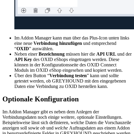
Im Addon Manager kann man über das Plus-Icon unten links
eine neue
Verbindung hinzufügen
und entsprechend
“
OXID
” auswählen.
Neben einer
Bezeichnung
müssen hier die
API URL
und der
API Key
des OXID eShops eingetragen werden. Diese
können in der Konfigurationsseite des OXID Connect
Moduls im OXID eShop eingesehen und kopiert werden.
Über den Button “
Verbindung testen
” kann und sollte
getestet werden, ob GREYHOUND mit den eingegebenen
Daten eine Verbindung zu OXID herstellen kann.
Optionale Konfiguration
Im Addon Manager gibt es neben dem Anlegen der
Verbindungsdaten noch einige weitere, optionale Einstellungen.
Beispielsweise lässt sich definieren, welche Daten die Vorschauzeile
anzeigen soll sowie
ob
und
welche
Auftragsdaten aus einem Addon
in benutzerdefinierte Felder in GREYHOUND geschrieben werden