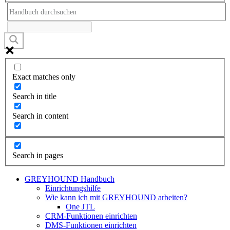
Exact matches only
Search in title
Search in content
Search in pages
GREYHOUND Handbuch
Einrichtungshilfe
Wie kann ich mit GREYHOUND arbeiten?
One JTL
CRM-Funktionen einrichten
DMS-Funktionen einrichten