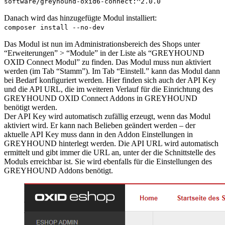
software/greyhound-oxid6-connect:^2.0.0
Danach wird das hinzugefügte Modul installiert:
composer install --no-dev
Das Modul ist nun im Administrationsbereich des Shops unter
“Erweiterungen” > “Module” in der Liste als “GREYHOUND
OXID Connect Modul” zu finden. Das Modul muss nun aktiviert
werden (im Tab “Stamm”). Im Tab “Einstell.” kann das Modul dann
bei Bedarf konfiguriert werden. Hier finden sich auch der API Key
und die API URL, die im weiteren Verlauf für die Einrichtung des
GREYHOUND OXID Connect Addons in GREYHOUND
benötigt werden.
Der API Key wird automatisch zufällig erzeugt, wenn das Modul
aktiviert wird. Er kann nach Belieben geändert werden – der
aktuelle API Key muss dann in den Addon Einstellungen in
GREYHOUND hinterlegt werden. Die API URL wird automatisch
ermittelt und gibt immer die URL an, unter der die Schnittstelle des
Moduls erreichbar ist. Sie wird ebenfalls für die Einstellungen des
GREYHOUND Addons benötigt.