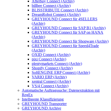
Afterbuy Connect (Archiv)
billbee Connect (Archiv)
BLISSTRIBUTE Connect (Archiv)
DreamRobot Connect (Archiv)
GREYHOUND Connect für 4SELLERS
(Archiv)
GREYHOUND Connect für SAP B1 (Archiv)
GREYHOUND Connect für SAP on HANA
(Archiv)
GREYHOUND Connect für Shopware (Archiv)
GREYHOUND Connect für Speed4Trade
(Archiv)
OXID Connect (Archiv)
pixi Connect (Archiv)
plentymarkets Connect (Archiv)
Shopify Connect (Archiv)
SoftENGINE ERP Connect (Archiv)
VARIO ERP (Archiv)
xentral Connect (Archiv)
VS/4 Connect (Archiv)
Automatische Auftragssuche: Datenextraktion mit
RegEx
Intelligente Klassifizierung
GREYHOUND Transporter
GREYHOUND Archive