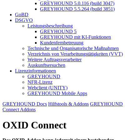
GREYHOUND 5.0.116 (build 3047)
GREYHOUND 5.5.264 (build 3851)
GoBD
DSGVO
Leistungsbeschreibung
GREYHOUND 5
GREYHOUND mit KI-Funktionen
Kundenfernbetreuung
Technische und Organisatorische Maßnahmen
Verzeichnis von Verarbeitungstätigkeiten (VVT)
Weitere Auftragsverarbeiter
Auskunftsersuchen
Lizenzinformationen
GREYHOUND
NFR-Lizenz
Webclient (UNITY)
GREYHOUND Mobile Apps
GREYHOUND Docs
Hilfstools & Addons
GREYHOUND
Connect Addons
OXID Connect