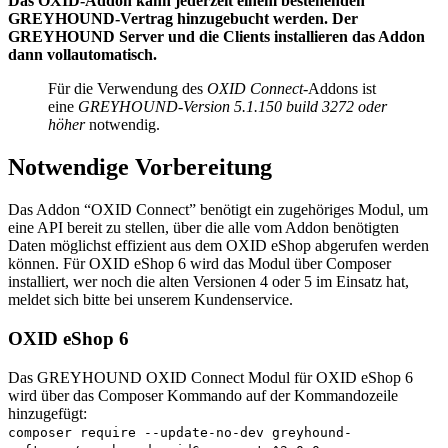
Das OXID-Addon kann jederzeit einem bestehenden
GREYHOUND-Vertrag hinzugebucht werden. Der
GREYHOUND Server und die Clients installieren das Addon
dann vollautomatisch.
Für die Verwendung des
OXID Connect
-Addons ist
eine
GREYHOUND-Version 5.1.150 build 3272 oder
höher
notwendig.
Notwendige Vorbereitung
Das Addon “OXID Connect” benötigt ein zugehöriges Modul, um
eine API bereit zu stellen, über die alle vom Addon benötigten
Daten möglichst effizient aus dem OXID eShop abgerufen werden
können. Für OXID eShop 6 wird das Modul über Composer
installiert, wer noch die alten Versionen 4 oder 5 im Einsatz hat,
meldet sich bitte bei unserem Kundenservice.
OXID eShop 6
Das GREYHOUND OXID Connect Modul für OXID eShop 6
wird über das Composer Kommando auf der Kommandozeile
hinzugefügt:
composer require --update-no-dev greyhound-