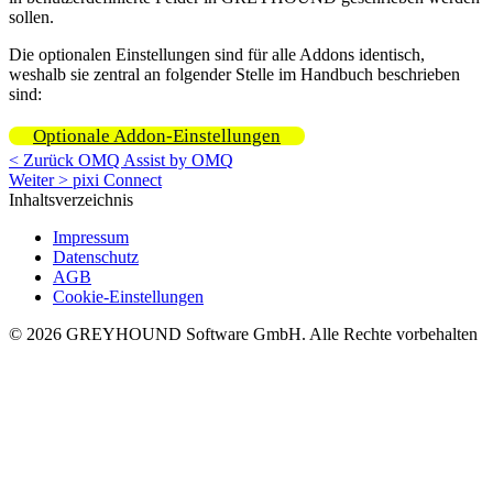
sollen.
Die optionalen Einstellungen sind für alle Addons identisch,
weshalb sie zentral an folgender Stelle im Handbuch beschrieben
sind:
Optionale Addon-Einstellungen
< Zurück
OMQ Assist by OMQ
Weiter >
pixi Connect
Inhaltsverzeichnis
Impressum
Datenschutz
AGB
Cookie-Einstellungen
© 2026 GREYHOUND Software GmbH. Alle Rechte vorbehalten