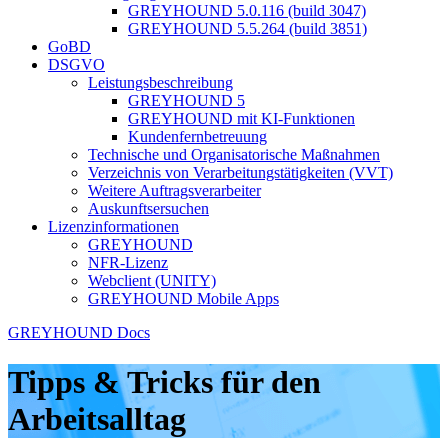
GREYHOUND 5.0.116 (build 3047)
GREYHOUND 5.5.264 (build 3851)
GoBD
DSGVO
Leistungsbeschreibung
GREYHOUND 5
GREYHOUND mit KI-Funktionen
Kundenfernbetreuung
Technische und Organisatorische Maßnahmen
Verzeichnis von Verarbeitungstätigkeiten (VVT)
Weitere Auftragsverarbeiter
Auskunftsersuchen
Lizenzinformationen
GREYHOUND
NFR-Lizenz
Webclient (UNITY)
GREYHOUND Mobile Apps
GREYHOUND Docs
Tipps & Tricks für den
Arbeitsalltag