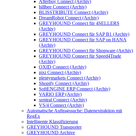
Afterbuy Connect (Archiv)
billbee Connect (Archiv)
BLISSTRIBUTE Connect (Archiv)
DreamRobot Connect (Archiv)
GREYHOUND Connect für 4SELLERS
(Archiv)
GREYHOUND Connect für SAP B1 (Archiv)
GREYHOUND Connect für SAP on HANA
(Archiv)
GREYHOUND Connect für Shopware (Archiv)
GREYHOUND Connect für Speed4Trade
(Archiv)
OXID Connect (Archiv)
pixi Connect (Archiv)
plentymarkets Connect (Archiv)
Shopify Connect (Archiv)
SoftENGINE ERP Connect (Archiv)
VARIO ERP (Archiv)
xentral Connect (Archiv)
VS/4 Connect (Archiv)
Automatische Auftragssuche: Datenextraktion mit
RegEx
Intelligente Klassifizierung
GREYHOUND Transporter
GREYHOUND Archive