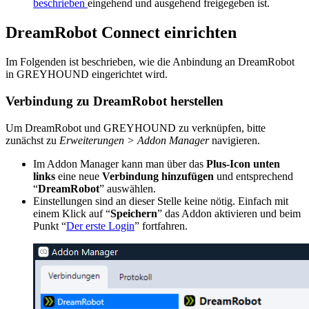
beschrieben
eingehend und ausgehend freigegeben ist.
DreamRobot Connect einrichten
Im Folgenden ist beschrieben, wie die Anbindung an DreamRobot
in GREYHOUND eingerichtet wird.
Verbindung zu DreamRobot herstellen
Um DreamRobot und GREYHOUND zu verknüpfen, bitte
zunächst zu
Erweiterungen > Addon Manager
navigieren.
Im Addon Manager kann man über das
Plus-Icon unten
links
eine neue
Verbindung hinzufügen
und entsprechend
“
DreamRobot
” auswählen.
Einstellungen sind an dieser Stelle keine nötig. Einfach mit
einem Klick auf “
Speichern
” das Addon aktivieren und beim
Punkt “
Der erste Login
” fortfahren.