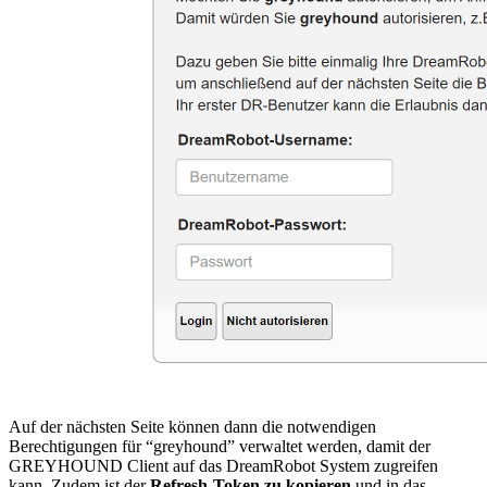
Auf der nächsten Seite können dann die notwendigen
Berechtigungen für “greyhound” verwaltet werden, damit der
GREYHOUND Client auf das DreamRobot System zugreifen
kann. Zudem ist der
Refresh-Token zu kopieren
und in das