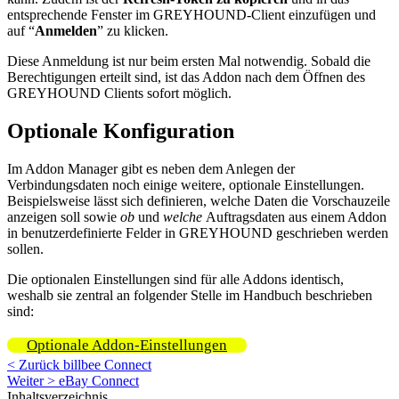
entsprechende Fenster im GREYHOUND-Client einzufügen und
auf “
Anmelden
” zu klicken.
Diese Anmeldung ist nur beim ersten Mal notwendig. Sobald die
Berechtigungen erteilt sind, ist das Addon nach dem Öffnen des
GREYHOUND Clients sofort möglich.
Optionale Konfiguration
Im Addon Manager gibt es neben dem Anlegen der
Verbindungsdaten noch einige weitere, optionale Einstellungen.
Beispielsweise lässt sich definieren, welche Daten die Vorschauzeile
anzeigen soll sowie
ob
und
welche
Auftragsdaten aus einem Addon
in benutzerdefinierte Felder in GREYHOUND geschrieben werden
sollen.
Die optionalen Einstellungen sind für alle Addons identisch,
weshalb sie zentral an folgender Stelle im Handbuch beschrieben
sind:
Optionale Addon-Einstellungen
< Zurück
billbee Connect
Weiter >
eBay Connect
Inhaltsverzeichnis