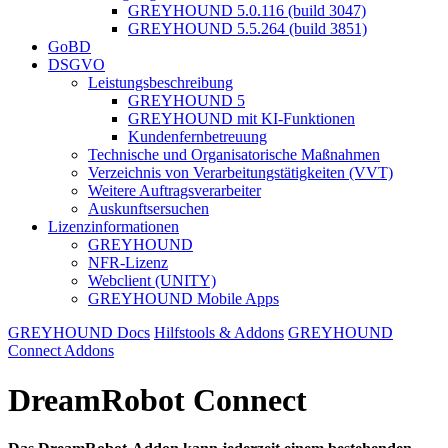
GREYHOUND 5.0.116 (build 3047)
GREYHOUND 5.5.264 (build 3851)
GoBD
DSGVO
Leistungsbeschreibung
GREYHOUND 5
GREYHOUND mit KI-Funktionen
Kundenfernbetreuung
Technische und Organisatorische Maßnahmen
Verzeichnis von Verarbeitungstätigkeiten (VVT)
Weitere Auftragsverarbeiter
Auskunftsersuchen
Lizenzinformationen
GREYHOUND
NFR-Lizenz
Webclient (UNITY)
GREYHOUND Mobile Apps
GREYHOUND Docs
Hilfstools & Addons
GREYHOUND
Connect Addons
DreamRobot Connect