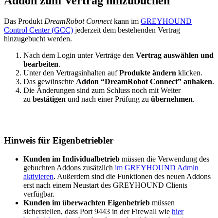
Addon zum Vertrag hinzubuchen
Das Produkt
DreamRobot Connect
kann im
GREYHOUND
Control Center (GCC)
jederzeit dem bestehenden Vertrag
hinzugebucht werden.
Nach dem Login unter Verträge den
Vertrag auswählen und
bearbeiten
.
Unter den Vertragsinhalten auf
Produkte ändern
klicken.
Das gewünschte
Addon “DreamRobot Connect” anhaken
.
Die Änderungen sind zum Schluss noch mit Weiter
zu
bestätigen
und nach einer Prüfung zu
übernehmen
.
Hinweis für Eigenbetriebler
Kunden im Individualbetrieb
müssen die Verwendung des
gebuchten Addons zusätzlich
im GREYHOUND Admin
aktivieren
. Außerdem sind die Funktionen des neuen Addons
erst nach einem Neustart des GREYHOUND Clients
verfügbar.
Kunden im überwachten Eigenbetrieb
müssen
sicherstellen, dass Port 9443 in der Firewall wie
hier