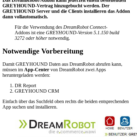
Das DreamRobot-Addon kann jederzeit einem bestehenden
GREYHOUND-Vertrag hinzugebucht werden. Der
GREYHOUND Server und die Clients installieren das Addon
dann vollautomatisch.
Für die Verwendung des
DreamRobot Connect
-
Addons ist eine
GREYHOUND-Version 5.1.150 build
3272 oder höher
notwendig.
Notwendige Vorbereitung
Damit GREYHOUND Daten aus DreamRobot abrufen kann,
müssen im
App-Center
von DreamRobot zwei Apps
heruntergeladen werden:
DR Report
GREYHOUND CRM
Einfach über das Suchfeld oben rechts die beiden entsprechenden
App suchen und installieren.