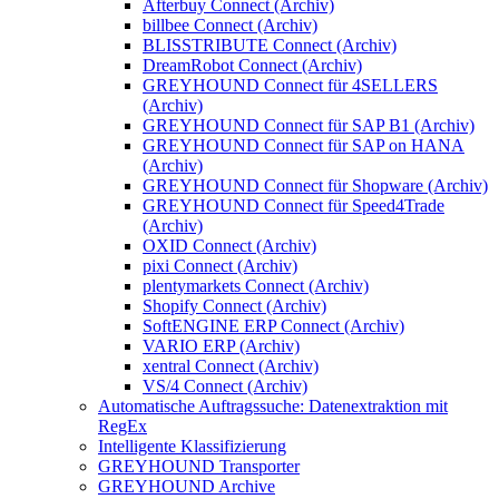
Afterbuy Connect (Archiv)
billbee Connect (Archiv)
BLISSTRIBUTE Connect (Archiv)
DreamRobot Connect (Archiv)
GREYHOUND Connect für 4SELLERS
(Archiv)
GREYHOUND Connect für SAP B1 (Archiv)
GREYHOUND Connect für SAP on HANA
(Archiv)
GREYHOUND Connect für Shopware (Archiv)
GREYHOUND Connect für Speed4Trade
(Archiv)
OXID Connect (Archiv)
pixi Connect (Archiv)
plentymarkets Connect (Archiv)
Shopify Connect (Archiv)
SoftENGINE ERP Connect (Archiv)
VARIO ERP (Archiv)
xentral Connect (Archiv)
VS/4 Connect (Archiv)
Automatische Auftragssuche: Datenextraktion mit
RegEx
Intelligente Klassifizierung
GREYHOUND Transporter
GREYHOUND Archive