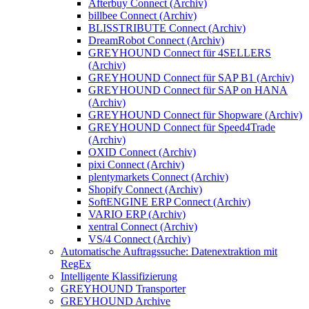
Afterbuy Connect (Archiv)
billbee Connect (Archiv)
BLISSTRIBUTE Connect (Archiv)
DreamRobot Connect (Archiv)
GREYHOUND Connect für 4SELLERS
(Archiv)
GREYHOUND Connect für SAP B1 (Archiv)
GREYHOUND Connect für SAP on HANA
(Archiv)
GREYHOUND Connect für Shopware (Archiv)
GREYHOUND Connect für Speed4Trade
(Archiv)
OXID Connect (Archiv)
pixi Connect (Archiv)
plentymarkets Connect (Archiv)
Shopify Connect (Archiv)
SoftENGINE ERP Connect (Archiv)
VARIO ERP (Archiv)
xentral Connect (Archiv)
VS/4 Connect (Archiv)
Automatische Auftragssuche: Datenextraktion mit
RegEx
Intelligente Klassifizierung
GREYHOUND Transporter
GREYHOUND Archive