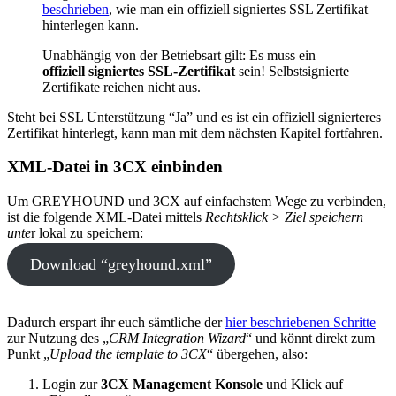
beschrieben
, wie man ein offiziell signiertes SSL Zertifikat
hinterlegen kann.
Unabhängig von der Betriebsart gilt: Es muss ein
offiziell signiertes SSL-Zertifikat
sein! Selbstsignierte
Zertifikate reichen nicht aus.
Steht bei SSL Unterstützung “Ja” und es ist ein offiziell signierteres
Zertifikat hinterlegt, kann man mit dem nächsten Kapitel fortfahren.
XML-Datei in 3CX einbinden
Um GREYHOUND und 3CX auf einfachstem Wege zu verbinden,
ist die folgende XML-Datei mittels
Rechtsklick > Ziel speichern
unte
r lokal zu speichern:
Download “greyhound.xml”
Dadurch erspart ihr euch sämtliche der
hier beschriebenen Schritte
zur Nutzung des „
CRM Integration Wizard
“ und könnt direkt zum
Punkt „
Upload the template to 3CX
“ übergehen, also:
Login zur
3CX Management Konsole
und Klick auf