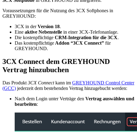
3CX Softphone
in GREYHOUND zu integrieren.
Voraussetzungen für die Nutzung des 3CX Softphones in
GREYHOUND:
3CX in der
Version 18
.
Eine
aktive Nebenstelle
in einer 3CX-Telefonanlage.
Die kostenpflichtige
CRM-Integration für die 3CX
.
Das kostenpflichtige
Addon “3CX Connect”
für
GREYHOUND.
3CX Connect dem GREYHOUND
Vertrag hinzubuchen
Das Produkt
3CX Connect
kann im
GREYHOUND Control Center
(GCC)
jederzeit dem bestehenden Vertrag hinzugebucht werden:
Nach dem Login unter Verträge den
Vertrag auswählen und
bearbeiten
: