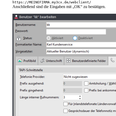
https://MEINEFIRMA.my3cx.de/webclient/
Anschließend sind die Eingaben mit „OK“ zu bestätigen.