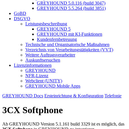
GREYHOUND 5.0.116 (build 3047)
GREYHOUND 5.5.264 (build 3851)
GoBD
DSGVO
Leistungsbeschreibung
GREYHOUND 5
GREYHOUND mit KI-Funktionen
Kundenfernbetreuung
Technische und Organisatorische Maßnahmen
Verzeichnis von Verarbeitungstätigkeiten (VVT)
Weitere Auftragsverarbeiter
Auskunftsersuchen
Lizenzinformationen
GREYHOUND
NFR-Lizenz
Webclient (UNITY)
GREYHOUND Mobile Apps
GREYHOUND Docs
Ersteinrichtung & Konfiguration
Telefonie
3CX Softphone
Ab GREYHOUND Version 5.1.161 build 3329 ist es möglich, das