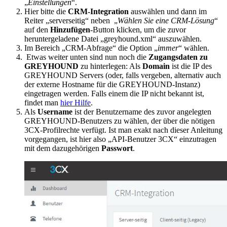
„
Einstellungen
“.
Hier bitte die
CRM-Integration
auswählen und dann im
Reiter „serverseitig“ neben „
Wählen Sie eine CRM-Lösung
“
auf den
Hinzufügen
-Button klicken, um die zuvor
heruntergeladene Datei „greyhound.xml“ auszuwählen.
Im Bereich „CRM-Abfrage“ die Option „
immer
“ wählen.
Etwas weiter unten sind nun noch die
Zugangsdaten zu
GREYHOUND
zu hinterlegen: Als
Domain
ist die IP des
GREYHOUND Servers (oder, falls vergeben, alternativ auch
der externe Hostname für die GREYHOUND-Instanz)
eingetragen werden. Falls einem die IP nicht bekannt ist,
findet man
hier Hilfe
.
Als
Username
ist der Benutzername des zuvor angelegten
GREYHOUND-Benutzers zu wählen, der über die nötigen
3CX-Profilrechte verfügt. Ist man exakt nach dieser Anleitung
vorgegangen, ist hier also „API-Benutzer 3CX“ einzutragen
mit dem dazugehörigen
Passwort
.