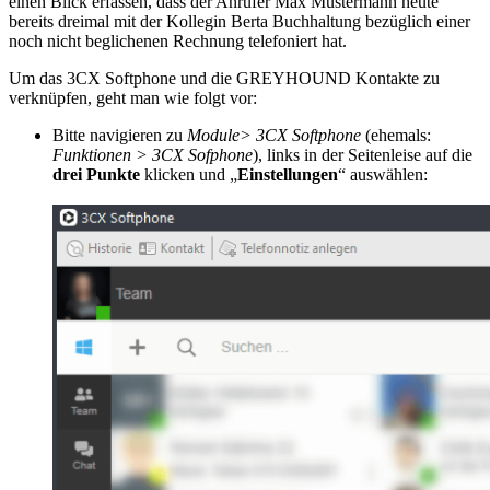
einen Blick erfassen, dass der Anrufer Max Mustermann heute
bereits dreimal mit der Kollegin Berta Buchhaltung bezüglich einer
noch nicht beglichenen Rechnung telefoniert hat.
Um das 3CX Softphone und die GREYHOUND Kontakte zu
verknüpfen, geht man wie folgt vor:
Bitte navigieren zu
Module> 3CX Softphone
(ehemals:
Funktionen > 3CX Sofphone
), links in der Seitenleise auf die
drei Punkte
klicken und „
Einstellungen
“ auswählen: