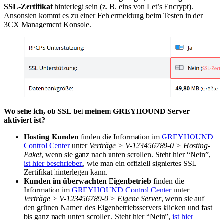
SSL-Zertifikat
hinterlegt sein (z. B. eins von Let’s Encrypt).
Ansonsten kommt es zu einer Fehlermeldung beim Testen in der
3CX Management Konsole.
Wo sehe ich, ob SSL bei meinem GREYHOUND Server
aktiviert ist?
Hosting-Kunden
finden die Information im
GREYHOUND
Control Center
unter
Verträge > V-123456789-0 > Hosting-
Paket
, wenn sie ganz nach unten scrollen. Steht hier “Nein”,
ist hier beschrieben
, wie man ein offiziell signiertes SSL
Zertifikat hinterlegen kann.
Kunden im überwachten Eigenbetrieb
finden die
Information im
GREYHOUND Control Center
unter
Verträge > V-123456789-0 > Eigene Server
, wenn sie auf
den grünen Namen des Eigenbetriebsservers klicken und fast
bis ganz nach unten scrollen. Steht hier “Nein”,
ist hier