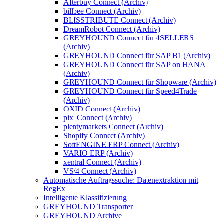
Afterbuy Connect (Archiv)
billbee Connect (Archiv)
BLISSTRIBUTE Connect (Archiv)
DreamRobot Connect (Archiv)
GREYHOUND Connect für 4SELLERS
(Archiv)
GREYHOUND Connect für SAP B1 (Archiv)
GREYHOUND Connect für SAP on HANA
(Archiv)
GREYHOUND Connect für Shopware (Archiv)
GREYHOUND Connect für Speed4Trade
(Archiv)
OXID Connect (Archiv)
pixi Connect (Archiv)
plentymarkets Connect (Archiv)
Shopify Connect (Archiv)
SoftENGINE ERP Connect (Archiv)
VARIO ERP (Archiv)
xentral Connect (Archiv)
VS/4 Connect (Archiv)
Automatische Auftragssuche: Datenextraktion mit
RegEx
Intelligente Klassifizierung
GREYHOUND Transporter
GREYHOUND Archive