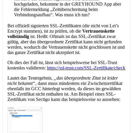
hochgeladen, bekomme in der GREYHOUND App aber
die Fehlermeldung „Zeitüberschreitung beim
Verbindungsaufbau“. Was muss ich tun?
Bei offiziell signierten SSL-Zertifikaten (die nicht von Let’s
Encrypt stammen), ist zu prüfen, ob die
Vertrauenskette
vollständig
ist. Heißt: Oftmals ist das SSL-Zertifikat zwar
gültig, aber das übergeordnete Zertifikat kann nicht gefunden
werden, wodurch die Vertrauenskette nicht geschlossen ist und
das ganze Zertifikat nicht akzeptiert ist.
Ob dies der Fall ist, lässt sich beispielsweise bei SSL-Trust
kostenlos validieren:
https://ssl-trust.com/SSL-Zertifikate/check
Lautet das Testergebnis,
„das übergeordnete Zitat ist leider
nicht bekannt“
, dann muss mindestens ein Zwischenzertifikat
ebenfalls im GCC hinterlegt werden, da dieses im gewählten
SSL-Zertifikat nicht enthalten ist. Am Beispiel eines SSL-
Zertifikats von Sectigo kann das beispielsweise so aussehen: