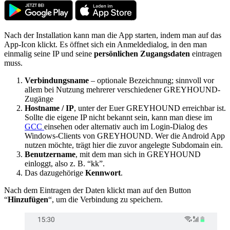
Nach der Installation kann man die App starten, indem man auf das
App-Icon klickt. Es öffnet sich ein Anmeldedialog, in den man
einmalig seine IP und seine
persönlichen Zugangsdaten
eintragen
muss.
Verbindungsname
– optionale Bezeichnung; sinnvoll vor
allem bei Nutzung mehrerer verschiedener GREYHOUND-
Zugänge
Hostname / IP
, unter der Euer GREYHOUND erreichbar ist.
Sollte die eigene IP nicht bekannt sein, kann man diese im
GCC
einsehen oder alternativ auch im Login-Dialog des
Windows-Clients von GREYHOUND. Wer die Android App
nutzen möchte, trägt hier die zuvor angelegte Subdomain ein.
Benutzername
, mit dem man sich in GREYHOUND
einloggt, also z. B. “kk”.
Das dazugehörige
Kennwort
.
Nach dem Eintragen der Daten klickt man auf den Button
“
Hinzufügen
“, um die Verbindung zu speichern.