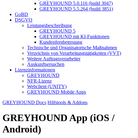
GREYHOUND 5.0.116 (build 3047)
GREYHOUND 5.5.264 (build 3851)
GoBD
DSGVO
Leistungsbeschreibung
GREYHOUND 5
GREYHOUND mit KI-Funktionen
Kundenfernbetreuung
Technische und Organisatorische Maßnahmen
Verzeichnis von Verarbeitungstätigkeiten (VVT)
Weitere Auftragsverarbeiter
Auskunftsersuchen
Lizenzinformationen
GREYHOUND
NFR-Lizenz
Webclient (UNITY)
GREYHOUND Mobile Apps
GREYHOUND Docs
Hilfstools & Addons
GREYHOUND App (iOS /
Android)