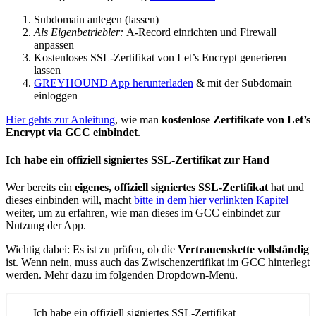
Subdomain anlegen (lassen)
Als Eigenbetriebler:
A-Record einrichten und Firewall
anpassen
Kostenloses SSL-Zertifikat von Let’s Encrypt generieren
lassen
GREYHOUND App herunterladen
& mit der Subdomain
einloggen
Hier gehts zur Anleitung
, wie man
kostenlose Zertifikate von Let’s
Encrypt via GCC einbindet
.
Ich habe ein offiziell signiertes SSL-Zertifikat zur Hand
Wer bereits ein
eigenes, offiziell signiertes SSL-Zertifikat
hat und
dieses einbinden will, macht
bitte in dem hier verlinkten Kapitel
weiter, um zu erfahren, wie man dieses im GCC einbindet zur
Nutzung der App.
Wichtig dabei: Es ist zu prüfen, ob die
Vertrauenskette vollständig
ist. Wenn nein, muss auch das Zwischenzertifikat im GCC hinterlegt
werden. Mehr dazu im folgenden Dropdown-Menü.
Ich habe ein offiziell signiertes SSL-Zertifikat