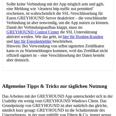
Sollte keine Verbindung mit der App möglich sein und ggfs.
eine Meldung wie ‘cleartext http traffic not permitted’
erscheinen, ist wahrscheinlich die SSL-Verschlüsselung für
Euren GREYHOUND Server deaktiviert – die verschlüsselte
Verbindung ist aber notwendig, um die App nutzen zu können.
Damit der Verbindungsaufbau klappt, muss im
GREYHOUND Control Center
die SSL Unterstützung
aktiviert werden. Wie das geht, ist
hier für Hosting-Kunden
und
hier für Eigenbetriebler
beschrieben.
Hinweis: Bei Verwendung von selbst signierten Zertifikaten
kann es zu Warnmeldungen kommen, weil das Zertifikat nicht
offiziell signiert ist – eine Verschlüsselung der Daten besteht
aber dennoch.
Allgemeine Tipps & Tricks zur täglichen Nutzung
Das Arbeiten mit der GREYHOUND App unterscheidet sich in der
Usability ein wenig vom GREYHOUND Windows Client. Das
Grundprinzip von GREYHOUND ist aber natürlich das gleiche,
nämlich kurz gesagt: GREYHOUND ist die Schaltzentrale des
Unternehmens, in der man mithilfe von Filtern & Co. immer genau