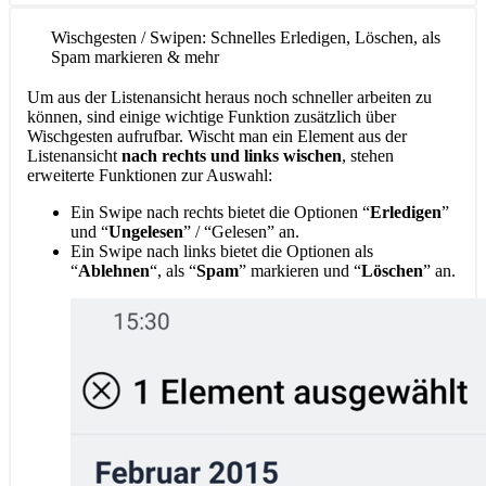
Wischgesten / Swipen: Schnelles Erledigen, Löschen, als
Spam markieren & mehr
Um aus der Listenansicht heraus noch schneller arbeiten zu
können, sind einige wichtige Funktion zusätzlich über
Wischgesten aufrufbar. Wischt man ein Element aus der
Listenansicht
nach rechts und links wischen
, stehen
erweiterte Funktionen zur Auswahl:
Ein Swipe nach rechts bietet die Optionen “
Erledigen
”
und “
Ungelesen
” / “Gelesen” an.
Ein Swipe nach links bietet die Optionen als
“
Ablehnen
“, als “
Spam
” markieren und “
Löschen
” an.