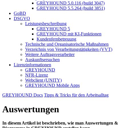
GREYHOUND 5.0.116 (build 3047)
GREYHOUND 5.5.264 (build 3851)
GoBD
DSGVO
Leistungsbeschreibung
GREYHOUND 5
GREYHOUND mit KI-Funktionen
Kundenfernbetreuung
Technische und Organisatorische Maßnahmen
Verzeichnis von Verarbeitungstätigkeiten (VVT)
Weitere Auftragsverarbeiter
Auskunftsersuchen
Lizenzinformationen
GREYHOUND
NFR-Lizenz
Webclient (UNITY)
GREYHOUND Mobile Apps
GREYHOUND Docs
Tipps & Tricks für den Arbeitsalltag
Auswertungen
In diesem Artikel ist beschrieben, wie man Auswertungen &