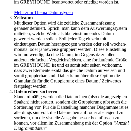
im GREYHOUND beantwortet oder erledigt worden ist.
Mehr zum Thema Datumstypen
Zeitraum
Mit dieser Option wird die zeitliche Zusammenfassung
genauer definiert. Sprich, man kann dem Auswertungssystem
mitteilen, welche Werte als übereinstimmendes Datum
gewertet werden sollen. Soll jeder Tag einzeln mit
eindeutigem Datum herangezogen werden oder soll wochen-,
monats- oder jahreweise gruppiert werden. Diese Einstellung
wird notwendig, da eine Datum, im Gegensatz zu allen
anderen einfachen Vergleichsfeldern, eine fortlaufende Größe
im GREYHOUND ist und es somit sehr selten vorkommt,
dass zwei Elemente exakt das gleiche Datum aufweisen und
somit gruppierbar sind. Daher kann über diese Option die
Granularität für die Gruppierung eines Datum / Zeitwertes
festgelegt werden.
Datenreihen sortieren
Standardmäßig werden die Datenreihen (also die angezeigten
Spalten) nicht sortiert, sondern die Gruppierung gibt auch die
Sortierung vor. Für die Darstellung mancher Diagramme ist es
allerdings sinnvoll, die Datenreihen auf- oder absteigend zu
sortieren, um die visuelle Ausgabe besser beeinflussen zu
können, vor allem im Zusammenhang mit der Option
“Anzahl
Diagrammdaten”
.