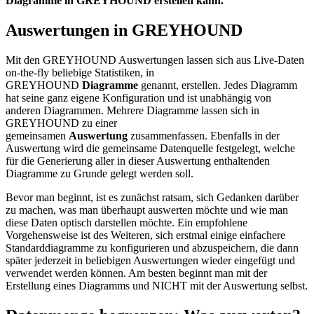
Diagramme in GREYHOUND erstellen kann.
Auswertungen in GREYHOUND
Mit den GREYHOUND Auswertungen lassen sich aus Live-Daten
on-the-fly beliebige Statistiken, in
GREYHOUND
Diagramme
genannt, erstellen. Jedes Diagramm
hat seine ganz eigene Konfiguration und ist unabhängig von
anderen Diagrammen. Mehrere Diagramme lassen sich in
GREYHOUND zu einer
gemeinsamen
Auswertung
zusammenfassen. Ebenfalls in der
Auswertung wird die gemeinsame Datenquelle festgelegt, welche
für die Generierung aller in dieser Auswertung enthaltenden
Diagramme zu Grunde gelegt werden soll.
Bevor man beginnt, ist es zunächst ratsam, sich Gedanken darüber
zu machen, was man überhaupt auswerten möchte und wie man
diese Daten optisch darstellen möchte. Ein empfohlene
Vorgehensweise ist des Weiteren, sich erstmal einige einfachere
Standarddiagramme zu konfigurieren und abzuspeichern, die dann
später jederzeit in beliebigen Auswertungen wieder eingefügt und
verwendet werden können. Am besten beginnt man mit der
Erstellung eines Diagramms und NICHT mit der Auswertung selbst.