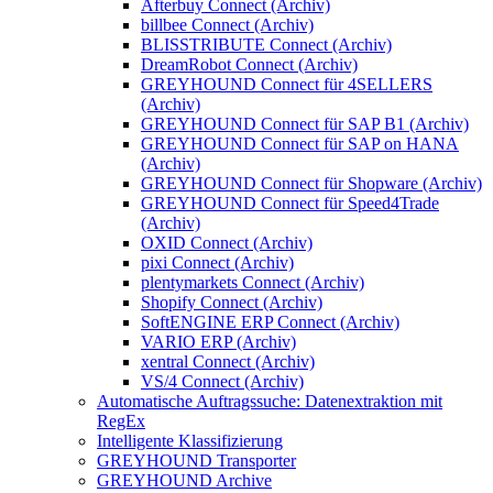
Afterbuy Connect (Archiv)
billbee Connect (Archiv)
BLISSTRIBUTE Connect (Archiv)
DreamRobot Connect (Archiv)
GREYHOUND Connect für 4SELLERS
(Archiv)
GREYHOUND Connect für SAP B1 (Archiv)
GREYHOUND Connect für SAP on HANA
(Archiv)
GREYHOUND Connect für Shopware (Archiv)
GREYHOUND Connect für Speed4Trade
(Archiv)
OXID Connect (Archiv)
pixi Connect (Archiv)
plentymarkets Connect (Archiv)
Shopify Connect (Archiv)
SoftENGINE ERP Connect (Archiv)
VARIO ERP (Archiv)
xentral Connect (Archiv)
VS/4 Connect (Archiv)
Automatische Auftragssuche: Datenextraktion mit
RegEx
Intelligente Klassifizierung
GREYHOUND Transporter
GREYHOUND Archive