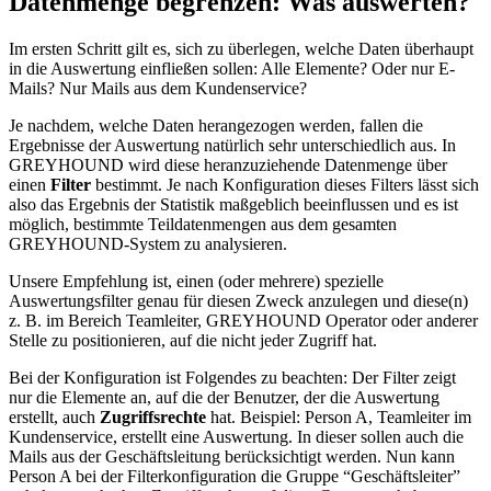
Datenmenge begrenzen: Was auswerten?
Im ersten Schritt gilt es, sich zu überlegen, welche Daten überhaupt
in die Auswertung einfließen sollen: Alle Elemente? Oder nur E-
Mails? Nur Mails aus dem Kundenservice?
Je nachdem, welche Daten herangezogen werden, fallen die
Ergebnisse der Auswertung natürlich sehr unterschiedlich aus. In
GREYHOUND wird diese heranzuziehende Datenmenge über
einen
Filter
bestimmt. Je nach Konfiguration dieses Filters lässt sich
also das Ergebnis der Statistik maßgeblich beeinflussen und es ist
möglich, bestimmte Teildatenmengen aus dem gesamten
GREYHOUND-System zu analysieren.
Unsere Empfehlung ist, einen (oder mehrere) spezielle
Auswertungsfilter genau für diesen Zweck anzulegen und diese(n)
z. B. im Bereich Teamleiter, GREYHOUND Operator oder anderer
Stelle zu positionieren, auf die nicht jeder Zugriff hat.
Bei der Konfiguration ist Folgendes zu beachten: Der Filter zeigt
nur die Elemente an, auf die der Benutzer, der die Auswertung
erstellt, auch
Zugriffsrechte
hat. Beispiel: Person A, Teamleiter im
Kundenservice, erstellt eine Auswertung. In dieser sollen auch die
Mails aus der Geschäftsleitung berücksichtigt werden. Nun kann
Person A bei der Filterkonfiguration die Gruppe “Geschäftsleiter”