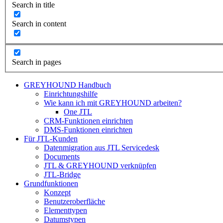
Search in title
Search in content
Search in pages
GREYHOUND Handbuch
Einrichtungshilfe
Wie kann ich mit GREYHOUND arbeiten?
One JTL
CRM-Funktionen einrichten
DMS-Funktionen einrichten
Für JTL-Kunden
Datenmigration aus JTL Servicedesk
Documents
JTL & GREYHOUND verknüpfen
JTL-Bridge
Grundfunktionen
Konzept
Benutzeroberfläche
Elementtypen
Datumstypen