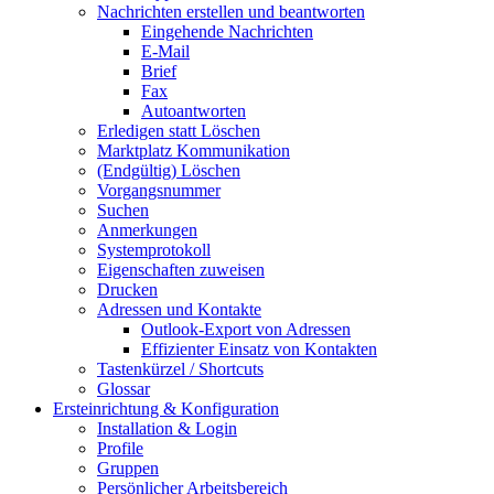
Nachrichten erstellen und beantworten
Eingehende Nachrichten
E-Mail
Brief
Fax
Autoantworten
Erledigen statt Löschen
Marktplatz Kommunikation
(Endgültig) Löschen
Vorgangsnummer
Suchen
Anmerkungen
Systemprotokoll
Eigenschaften zuweisen
Drucken
Adressen und Kontakte
Outlook-Export von Adressen
Effizienter Einsatz von Kontakten
Tastenkürzel / Shortcuts
Glossar
Ersteinrichtung & Konfiguration
Installation & Login
Profile
Gruppen
Persönlicher Arbeitsbereich