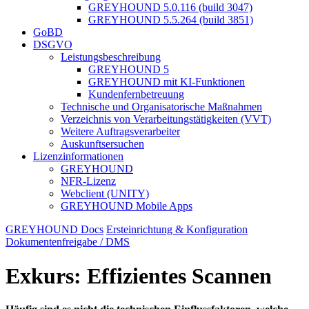
GREYHOUND 5.0.116 (build 3047)
GREYHOUND 5.5.264 (build 3851)
GoBD
DSGVO
Leistungsbeschreibung
GREYHOUND 5
GREYHOUND mit KI-Funktionen
Kundenfernbetreuung
Technische und Organisatorische Maßnahmen
Verzeichnis von Verarbeitungstätigkeiten (VVT)
Weitere Auftragsverarbeiter
Auskunftsersuchen
Lizenzinformationen
GREYHOUND
NFR-Lizenz
Webclient (UNITY)
GREYHOUND Mobile Apps
GREYHOUND Docs
Ersteinrichtung & Konfiguration
Dokumentenfreigabe / DMS
Exkurs: Effizientes Scannen