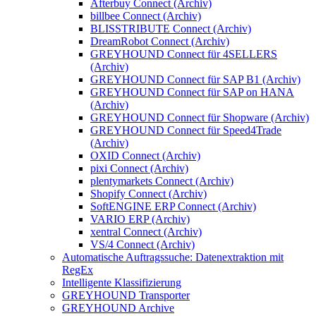
Afterbuy Connect (Archiv)
billbee Connect (Archiv)
BLISSTRIBUTE Connect (Archiv)
DreamRobot Connect (Archiv)
GREYHOUND Connect für 4SELLERS
(Archiv)
GREYHOUND Connect für SAP B1 (Archiv)
GREYHOUND Connect für SAP on HANA
(Archiv)
GREYHOUND Connect für Shopware (Archiv)
GREYHOUND Connect für Speed4Trade
(Archiv)
OXID Connect (Archiv)
pixi Connect (Archiv)
plentymarkets Connect (Archiv)
Shopify Connect (Archiv)
SoftENGINE ERP Connect (Archiv)
VARIO ERP (Archiv)
xentral Connect (Archiv)
VS/4 Connect (Archiv)
Automatische Auftragssuche: Datenextraktion mit
RegEx
Intelligente Klassifizierung
GREYHOUND Transporter
GREYHOUND Archive