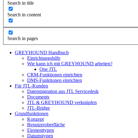
Search in title
Search in content
Search in pages
GREYHOUND Handbuch
Einrichtungshilfe
Wie kann ich mit GREYHOUND arbeiten?
One JTL
CRM-Funktionen einrichten
DMS-Funktionen einrichten
Für JTL-Kunden
Datenmigration aus JTL Servicedesk
Documents
JTL & GREYHOUND verknüpfen
JTL-Bridge
Grundfunktionen
Konzept
Benutzeroberfläche
Elementtypen
Datumstypen