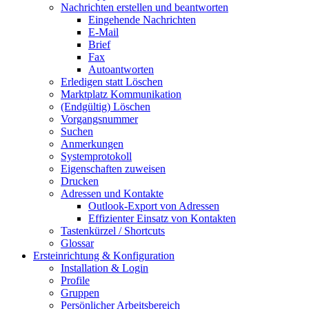
Nachrichten erstellen und beantworten
Eingehende Nachrichten
E-Mail
Brief
Fax
Autoantworten
Erledigen statt Löschen
Marktplatz Kommunikation
(Endgültig) Löschen
Vorgangsnummer
Suchen
Anmerkungen
Systemprotokoll
Eigenschaften zuweisen
Drucken
Adressen und Kontakte
Outlook-Export von Adressen
Effizienter Einsatz von Kontakten
Tastenkürzel / Shortcuts
Glossar
Ersteinrichtung & Konfiguration
Installation & Login
Profile
Gruppen
Persönlicher Arbeitsbereich