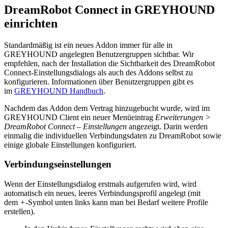
DreamRobot Connect in GREYHOUND
einrichten
Standardmäßig ist ein neues Addon immer für alle in
GREYHOUND angelegten Benutzergruppen sichtbar. Wir
empfehlen, nach der Installation die Sichtbarkeit des DreamRobot
Connect-Einstellungsdialogs als auch des Addons selbst zu
konfigurieren. Informationen über Benutzergruppen gibt es
im
GREYHOUND Handbuch
.
Nachdem das Addon dem Vertrag hinzugebucht wurde, wird im
GREYHOUND Client ein neuer Menüeintrag
Erweiterungen >
DreamRobot Connect – Einstellungen
angezeigt. Darin werden
einmalig die individuellen Verbindungsdaten zu DreamRobot sowie
einige globale Einstellungen konfiguriert.
Verbindungseinstellungen
Wenn der Einstellungsdialog erstmals aufgerufen wird, wird
automatisch ein neues, leeres Verbindungsprofil angelegt (mit
dem
+
-Symbol unten links kann man bei Bedarf weitere Profile
erstellen).