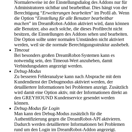
Normalerweise ist der Einstellungsdialog des Addons nur für
Administratoren sichtbar und bearbeitbar. Dies hängt von der
Berechtigung “
Erweiterungen bearbeiten
” im Profil ab. Wenn
die Option “
Einstellung für alle Benutzer bearbeitbar
machen
” im DreamRobot-Addon aktiviert wird, dann können
alle Benutzer, also auch solche, die dieses Profilrecht nicht
besitzen, die Einstellungen des Addons sehen und bearbeiten.
Die Option sollte unter normalen Umständen nicht aktiviert
werden, weil sie die normale Berechtigungsstruktur aushebelt.
Timeout
Bei besonders großen DreamRobot-Systemen kann es
notwendig sein, den Timeout-Wert anzuheben, damit
Verbindungsdaten angezeigt werden.
Debug-Modus
Zu besseren Fehleranalyse kann nach Absprache mit dem
Kundendienst der Debugmodus aktiviert werden, der
detailliertere Informationen bei Problemen anzeigt. Zusätzlich
wird damit eine Option aktiv, mit der Informationen direkt an
den GREYHOUND Kundenservice gesendet werden
können.
Debug-Modus für Login
Man kann den Debug-Modus zusätzlich für die
Authentifizierung gegen die DreamRobot-API aktivieren.
Dadurch werden detailliertere Informationen bei Problemen
rund um den Login im DreamRobot-Addon angezeigt.