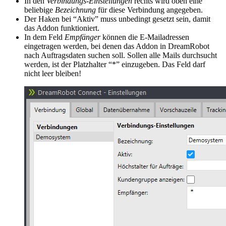
In den
Verbindungs-Einstellungen
rechts wird oben eine
beliebige
Bezeichnung
für diese Verbindung angegeben.
Der Haken bei “Aktiv” muss unbedingt gesetzt sein, damit
das Addon funktioniert.
In dem Feld
Empfänger
können die E-Mailadressen
eingetragen werden, bei denen das Addon in DreamRobot
nach Auftragsdaten suchen soll. Sollen alle Mails durchsucht
werden, ist der Platzhalter “*” einzugeben. Das Feld darf
nicht leer bleiben!