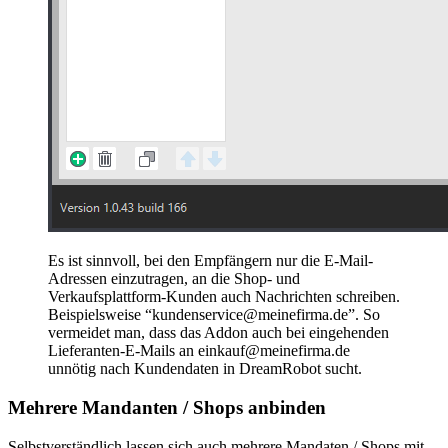
Es ist sinnvoll, bei den Empfängern nur die E-Mail-
Adressen einzutragen, an die Shop- und
Verkaufsplattform-Kunden auch Nachrichten schreiben.
Beispielsweise “kundenservice@meinefirma.de”. So
vermeidet man, dass das Addon auch bei eingehenden
Lieferanten-E-Mails an einkauf@meinefirma.de
unnötig nach Kundendaten in DreamRobot sucht.
Mehrere Mandanten / Shops anbinden
Selbstverständlich lassen sich auch mehrere Mandaten / Shops mit