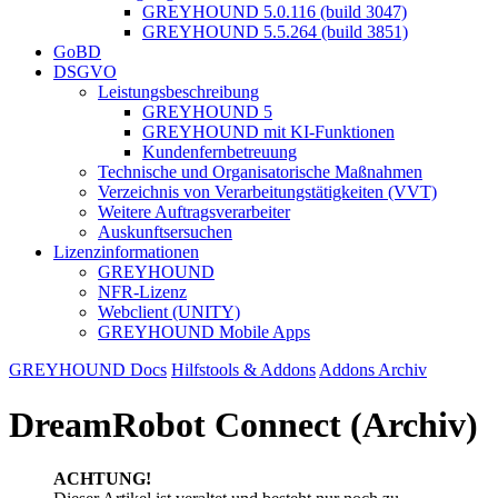
GREYHOUND 5.0.116 (build 3047)
GREYHOUND 5.5.264 (build 3851)
GoBD
DSGVO
Leistungsbeschreibung
GREYHOUND 5
GREYHOUND mit KI-Funktionen
Kundenfernbetreuung
Technische und Organisatorische Maßnahmen
Verzeichnis von Verarbeitungstätigkeiten (VVT)
Weitere Auftragsverarbeiter
Auskunftsersuchen
Lizenzinformationen
GREYHOUND
NFR-Lizenz
Webclient (UNITY)
GREYHOUND Mobile Apps
GREYHOUND Docs
Hilfstools & Addons
Addons Archiv
DreamRobot Connect (Archiv)
ACHTUNG!