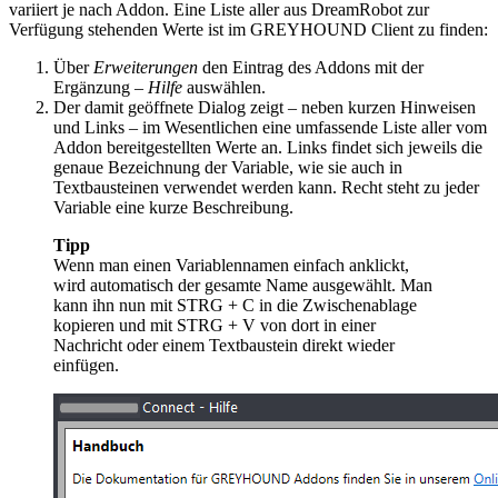
variiert je nach Addon. Eine Liste aller aus DreamRobot zur
Verfügung stehenden Werte ist im GREYHOUND Client zu finden:
Über
Erweiterungen
den Eintrag des Addons mit der
Ergänzung
– Hilfe
auswählen.
Der damit geöffnete Dialog zeigt – neben kurzen Hinweisen
und Links – im Wesentlichen eine umfassende Liste aller vom
Addon bereitgestellten Werte an. Links findet sich jeweils die
genaue Bezeichnung der Variable, wie sie auch in
Textbausteinen verwendet werden kann. Recht steht zu jeder
Variable eine kurze Beschreibung.
Tipp
Wenn man einen Variablennamen einfach anklickt,
wird automatisch der gesamte Name ausgewählt. Man
kann ihn nun mit
STRG
+
C
in die Zwischenablage
kopieren und mit
STRG
+
V
von dort in einer
Nachricht oder einem Textbaustein direkt wieder
einfügen.