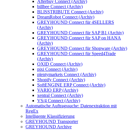
Afterbuy Connect (Archiv)
billbee Connect (Archiv)
BLISSTRIBUTE Connect (Archiv)
DreamRobot Connect (Archiv)
GREYHOUND Connect für 4SELLERS
(Archiv)
GREYHOUND Connect für SAP B1 (Archiv)
GREYHOUND Connect für SAP on HANA
(Archiv)
GREYHOUND Connect für Shopware (Archiv)
GREYHOUND Connect für Speed4Trade
(Archiv)
OXID Connect (Archiv)
pixi Connect (Archiv)
plentymarkets Connect (Archiv)
Shopify Connect (Archiv)
SoftENGINE ERP Connect (Archiv)
VARIO ERP (Archiv)
xentral Connect (Archiv)
VS/4 Connect (Archiv)
Automatische Auftragssuche: Datenextraktion mit
RegEx
Intelligente Klassifizierung
GREYHOUND Transporter
GREYHOUND Archive