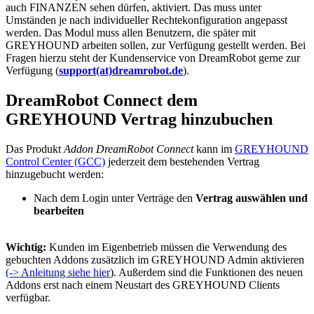
auch FINANZEN sehen dürfen, aktiviert. Das muss unter
Umständen je nach individueller Rechtekonfiguration angepasst
werden. Das Modul muss allen Benutzern, die später mit
GREYHOUND arbeiten sollen, zur Verfügung gestellt werden. Bei
Fragen hierzu steht der Kundenservice von DreamRobot gerne zur
Verfügung (
support(at)dreamrobot.de
).
DreamRobot Connect dem
GREYHOUND Vertrag hinzubuchen
Das Produkt
Addon DreamRobot Connect
kann im
GREYHOUND
Control Center (GCC)
jederzeit dem bestehenden Vertrag
hinzugebucht werden:
Nach dem Login unter Verträge den
Vertrag auswählen und
bearbeiten
Wichtig:
Kunden im Eigenbetrieb müssen die Verwendung des
gebuchten Addons zusätzlich im GREYHOUND Admin aktivieren
(-> Anleitung siehe hier
). Außerdem sind die Funktionen des neuen
Addons erst nach einem Neustart des GREYHOUND Clients
verfügbar.